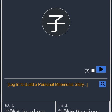
子
(3)
[Log In to Build a Personal Mnemonic Story...]
おん
よ
くん
よ
音
読
み
Readings
訓
読
み
Readings