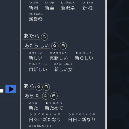
にいがた
にいづま
にいがたけん
にいまくら
新潟
新妻
新潟県
新枕
にいなめさい
新嘗祭
あたら
あたら.しい:
あたらしい
まあたらしい
あたらしい
新しい
真新しい
新らしい
めあたらしい
あたらしいおんな
目新しい
新しい女
あら
あら.た:
あらた
あらためて
新た
新ためて
ひびにあらたなり
ひびにあらたなり
日々に新たなり
日日に新なり
あらたなにちじょう