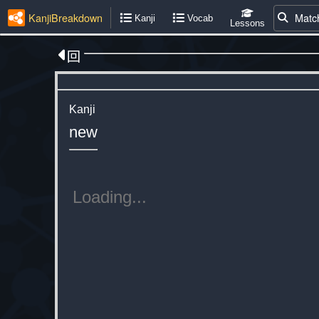
KanjiBreakdown
Matc
Kanji
Vocab
Lessons
回
Kanji
new