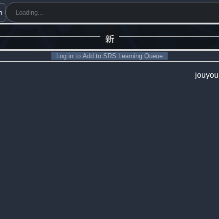
h
新
Log in to Add to SRS Learning Queue
jouyo